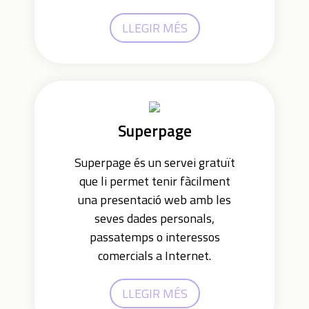
LLEGIR MÉS
Superpage
Superpage és un servei gratuït
que li permet tenir fàcilment
una presentació web amb les
seves dades personals,
passatemps o interessos
comercials a Internet.
LLEGIR MÉS