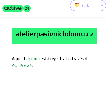
Català
atelierpasivnichdomu.cz
Aquest
domini
està registrat a través d’
ACTIVE 24
.