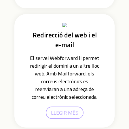
Redirecció del web i el
e-mail
El servei Webforward li permet
redirigir el domini a un altre lloc
web. Amb Mailforward, els
correus electrònics es
reenviaran a una adreça de
correu electrònic seleccionada.
LLEGIR MÉS